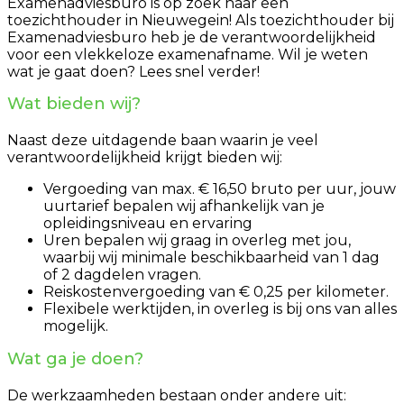
Examenadviesburo is op zoek naar een
toezichthouder in Nieuwegein! Als toezichthouder bij
Examenadviesburo heb je de verantwoordelijkheid
voor een vlekkeloze examenafname. Wil je weten
wat je gaat doen? Lees snel verder!
Wat bieden wij?
Naast deze uitdagende baan waarin je veel
verantwoordelijkheid krijgt bieden wij:
Vergoeding van max. € 16,50 bruto per uur, jouw
uurtarief bepalen wij afhankelijk van je
opleidingsniveau en ervaring
Uren bepalen wij graag in overleg met jou,
waarbij wij minimale beschikbaarheid van 1 dag
of 2 dagdelen vragen.
Reiskostenvergoeding van € 0,25 per kilometer.
Flexibele werktijden, in overleg is bij ons van alles
mogelijk.
Wat ga je doen?
De werkzaamheden bestaan onder andere uit: